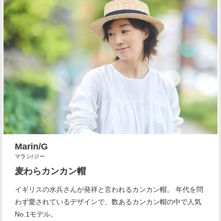
Marin/G
マラン/ジー
麦わらカンカン帽
イギリスの水兵さんが発祥と言われるカンカン帽。 年代を問
わず愛されているデザインで、数あるカンカン帽の中で人気
No.1モデル。