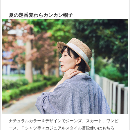
夏の定番麦わらカンカン帽子
ナチュラルカラー＆デザインでジーンズ、スカート、ワンピ
ース、Ｔシャツ等々カジュアルスタイル普段使いはもちろ