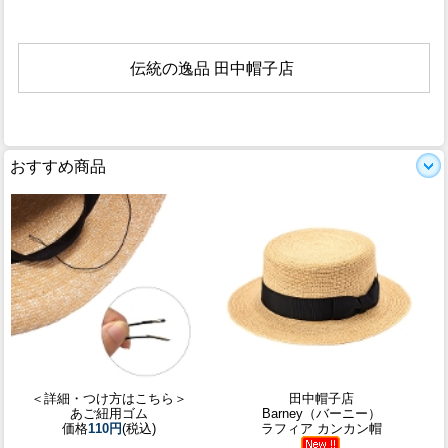
伝統の逸品 田中帽子店
おすすめ商品
＜詳細・つけ方はこちら＞
田中帽子店
あご紐用ゴム
Barney（バーニー）
価格
110円
(税込)
ラフィア カンカン帽