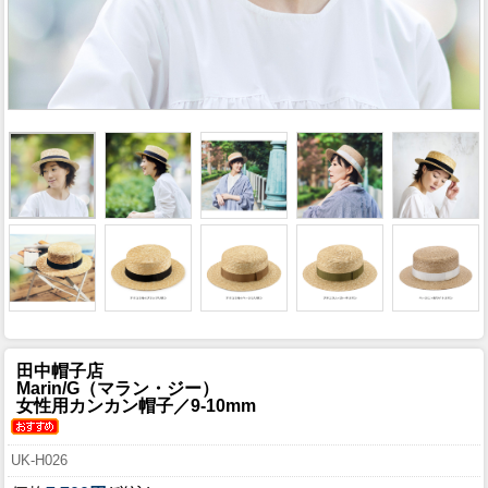
田中帽子店
Marin/G（マラン・ジー）
女性用カンカン帽子／9-10mm
UK-H026