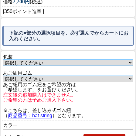
価格
7,700円
(税込)
[350ポイント進呈 ]
下記の■部分の選択項目を、必ず選んでからカートにお
入れください。
包装
あご紐用ゴム
あご紐用のゴム紐をご希望の方は
「希望します」をお選びください。
注文後の追加購入はできません。
ご希望の方は予めご購入下さい。
※こちらは、差し込み式ゴム紐
（
商品番号：hat-string
）となります。
カラー