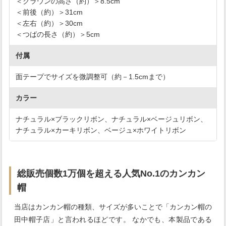
＜クラウンの高さ（約）＞8.5cm
＜前後（約）＞31cm
＜左右（約）＞30cm
＜つばの長さ（約）＞5cm
付属
面テープでサイズを微調整可（約－1.5cmまで）
カラー
ナチュラル×ブラックリボン、ナチュラル×ベージュリボン、
ナチュラル×カーキリボン、ベージュ×ホワイトリボン
総販売個数1万個を超える人気No.1のカンカン
帽
当店はカンカン帽の種類、サイズが多いことで「カンカン帽の
田中帽子店」と言われるほどです。 なかでも、本製品である