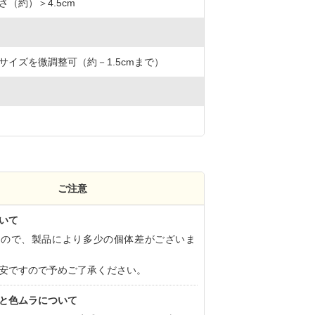
（約）＞4.5cm
サイズを微調整可（約－1.5cmまで）
ご注意
いて
すので、製品により多少の個体差がございま
安ですので予めご了承ください。
と色ムラについて