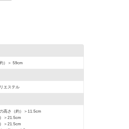
）＞ 59cm
リエステル
高さ（約）＞11.5cm
＞21.5cm
＞21.5cm