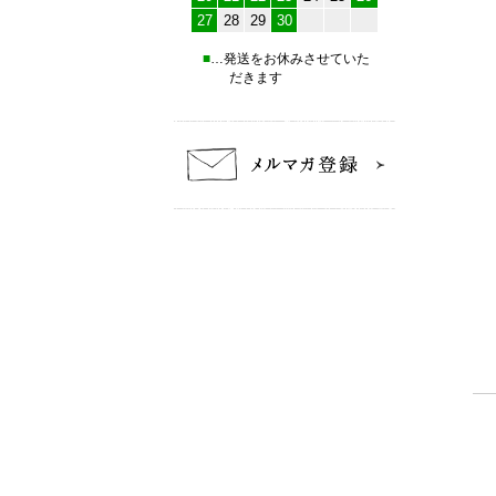
27
28
29
30
■
…発送をお休みさせていた
だきます