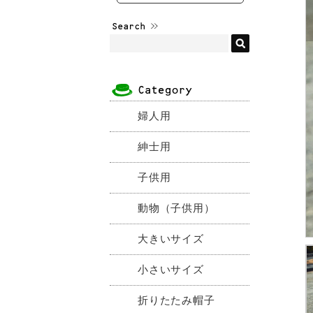
婦人用
紳士用
子供用
動物（子供用）
大きいサイズ
小さいサイズ
折りたたみ帽子