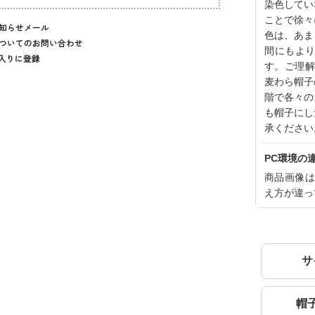
染色してい
ことで徐々
色は、あま
間にもよ
す。ご理解
麦わら帽子
階で各々の
も帽子にし
承ください
PC環境の
商品画像は
え方が違っ
サ
帽