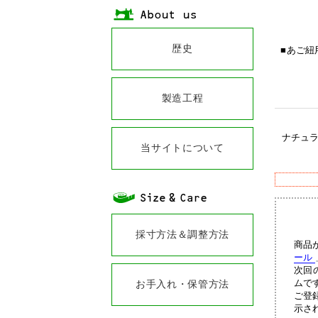
歴史
あご紐
製造工程
ナチュ
当サイトについて
採寸方法＆調整方法
商品
ール
次回
ムで
お手入れ・保管方法
ご登
示さ