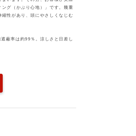
ィング（かぶり心地）」です。幾重
伸縮性があり、頭にやさしくなじむ
遮蔽率は約99％。涼しさと日差し