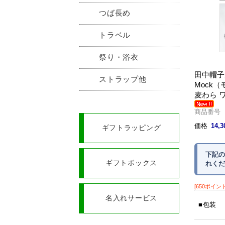
つば長め
トラベル
祭り・浴衣
田中帽子
ストラップ他
Mock
麦わら 
商品番号 U
価格
14,
ギフトラッピング
下記の
ギフトボックス
れくだ
[650ポイン
名入れサービス
包装