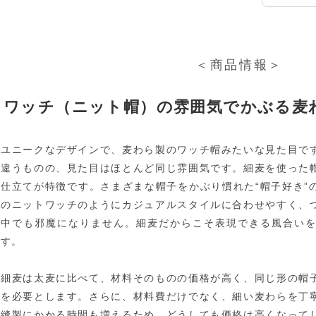
＜商品情報＞
ワッチ（ニット帽）の雰囲気でかぶる麦
ユニークなデザインで、麦わら製のワッチ帽みたいな見た目で
違うものの、見た目はほとんど同じ雰囲気です。細麦を使った
仕立てが特徴です。さまざまな帽子をかぶり慣れた“帽子好き”
のニットワッチのようにカジュアルスタイルに合わせやすく、
中でも邪魔になりません。細麦だからこそ表現できる風合い
す。
細麦は太麦に比べて、材料そのものの価格が高く、同じ形の帽
を必要とします。さらに、材料費だけでなく、細い麦わらを丁
縫製にかかる時間も増えるため、どうしても価格は高くなって