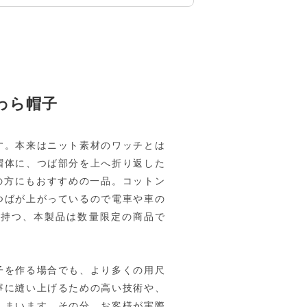
わら帽子
す。本来はニット素材のワッチとは
帽体に、つば部分を上へ折り返した
の方にもおすすめの一品。コットン
つばが上がっているので電車や車の
を持つ、本製品は数量限定の商品で
子を作る場合でも、より多くの用尺
寧に縫い上げるための高い技術や、
しまいます。その分、お客様が実際