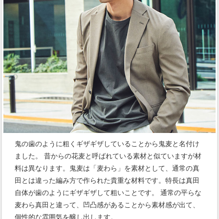
鬼の歯のように粗くギザギザしていることから鬼麦と名付け
ました。 昔からの花麦と呼ばれている素材と似ていますが材
料は異なります。鬼麦は「麦わら」を素材として、通常の真
田とは違った編み方で作られた貴重な材料です。特長は真田
自体が歯のようにギザギザして粗いことです。 通常の平らな
麦わら真田と違って、凹凸感があることから素材感が出て、
個性的な雰囲気を醸し出します。