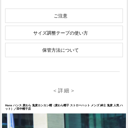
ご注意
サイズ調整テープの使い方
保管方法について
＜詳細＞
Hans ハンス 麦わら 鬼麦カンカン帽（麦わら帽子 ストローハット メンズ 紳士 鬼麦 人気 ハ
ット）／田中帽子店