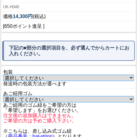
UK-H048
価格
14,300円
(税込)
[650ポイント進呈 ]
下記の■部分の選択項目を、必ず選んでからカートにお
入れください。
包装
発送時の包装方法が選べます
あご紐用ゴム
あご紐用のゴム紐をご希望の方は
「希望します」をお選びください。
注文後の追加購入はできません。
ご希望の方は予めご購入下さい。
※こちらは、差し込み式ゴム紐
（
商品番号：hat-string
）となります。