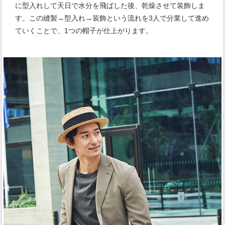
に型入れして天日で水分を飛ばした後、乾燥させて装飾しま
す。この縫製→型入れ→装飾という流れを3人で分業して進め
ていくことで、1つの帽子が仕上がります。