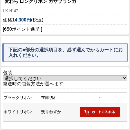
麦わら ロングリボン カサブランカ
UK-H147
価格
14,300円
(税込)
[650ポイント進呈 ]
下記の■部分の選択項目を、必ず選んでからカートにお
入れください。
包装
発送時の包装方法が選べます
ブラックリボン
在庫切れ
-
ホワイトリボン
残りわずか