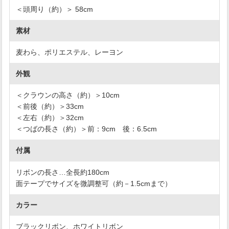
＜頭周り（約）＞ 58cm
素材
麦わら、ポリエステル、レーヨン
外観
＜クラウンの高さ（約）＞10cm
＜前後（約）＞33cm
＜左右（約）＞32cm
＜つばの長さ（約）＞前：9cm 後：6.5cm
付属
リボンの長さ…全長約180cm
面テープでサイズを微調整可（約－1.5cmまで）
カラー
ブラックリボン、ホワイトリボン