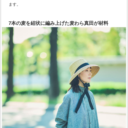
ます。
7本の麦を紐状に編み上げた麦わら真田が材料