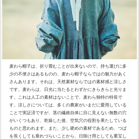
麦わら帽子は、折り畳むことが出来ないので、持ち運びに多
少の不便さはあるものの、麦わら帽子ならではの魅力があく
さんあります。それは、天然素材ならではの素材感と涼しさ
です。麦わらは、日光に当たるとわずかにきらきらと光りま
す。これは人工の素材はないことで、麦わら独特の特長で
す。涼しさについては、多くの農家がいまだに愛用している
ことで実証済ですが、茎の繊維自体に目に見えない無数の穴
がいくつもあり、乾燥した後、空気穴の役割を果たしている
ものと思われます。また、少し硬めの素材であるため、つば
を長くしても垂れづらいことから、日除け用としても重宝し