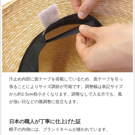
汗止め内部に面テープを搭載しているため、面テープを引っ
張ることによりサイズ調節が可能です。調整幅は表記サイズ
から約1.5cm程小さくなります。調整なしで入る方でも、風
が強い日などの微調整に役立ちます。
日本の職人が丁寧に仕上げた証
帽子の内側には、ブランドネームが縫われています。