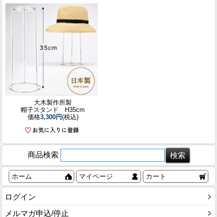
大木製作所製
帽子スタンド H35cm
価格
3,300円
(税込)
商品検索
ホーム
マイページ
カート
ログイン
メルマガ申込/停止