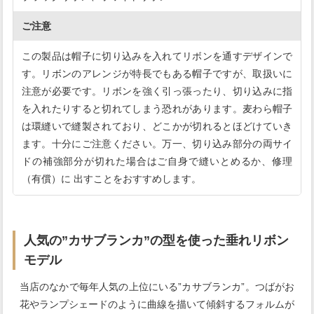
ご注意
この製品は帽子に切り込みを入れてリボンを通すデザインで
す。リボンのアレンジが特長でもある帽子ですが、取扱いに
注意が必要です。リボンを強く引っ張ったり、切り込みに指
を入れたりすると切れてしまう恐れがあります。麦わら帽子
は環縫いで縫製されており、どこかが切れるとほどけていき
ます。十分にご注意ください。万一、切り込み部分の両サイ
ドの補強部分が切れた場合はご自身で縫いとめるか、修理
（有償）に 出すことをおすすめします。
人気の”カサブランカ”の型を使った垂れリボン
モデル
当店のなかで毎年人気の上位にいる”カサブランカ”。つばがお
花やランプシェードのように曲線を描いて傾斜するフォルムが