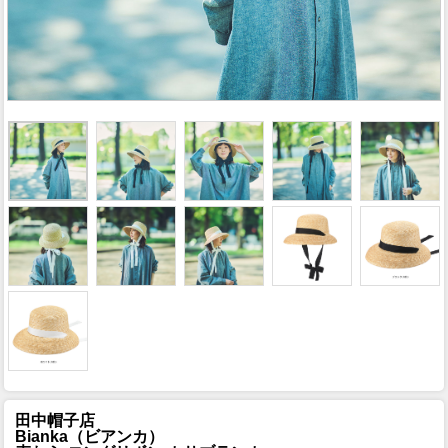
田中帽子店
Bianka（ビアンカ）