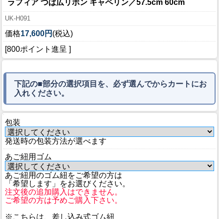
ラフィア つば広リボン キャペリン／57.5cm 60cm
UK-H091
価格
17,600円
(税込)
[800ポイント進呈 ]
下記の■部分の選択項目を、必ず選んでからカートにお
入れください。
包装
発送時の包装方法が選べます
あご紐用ゴム
あご紐用のゴム紐をご希望の方は
「希望します」をお選びください。
注文後の追加購入はできません。
ご希望の方は予めご購入下さい。
※こちらは、差し込み式ゴム紐