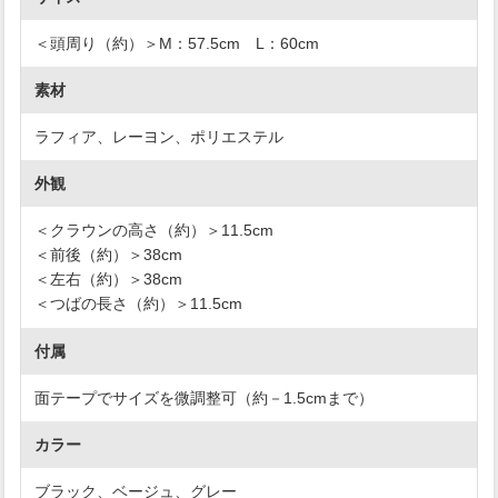
＜頭周り（約）＞M：57.5cm L：60cm
素材
ラフィア、レーヨン、ポリエステル
外観
＜クラウンの高さ（約）＞11.5cm
＜前後（約）＞38cm
＜左右（約）＞38cm
＜つばの長さ（約）＞11.5cm
付属
面テープでサイズを微調整可（約－1.5cmまで）
カラー
ブラック、ベージュ、グレー