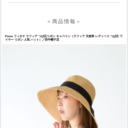
＜商品情報＞
Fiona フィオナ ラフィア つば広リボン キャペリン（ラフィア 天然草 レディース つば広 ワ
イヤー リボン 人気 ハット）／田中帽子店