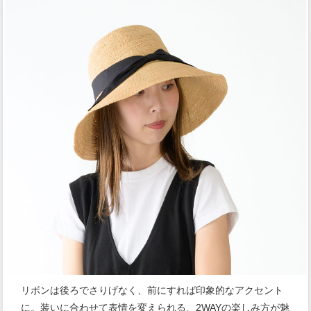
リボンは後ろでさりげなく、前にすれば印象的なアクセント
に。装いに合わせて表情を変えられる、2WAYの楽しみ方が魅