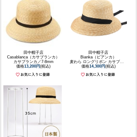
田中帽子店
田中帽子店
Casablanca（カサブランカ）
Bianka（ビアンカ）
カサブランカ／7-8mm
麦わら ロングリボン カサブランカ
価格
13,200円
(税込)
価格
14,300円
(税込)