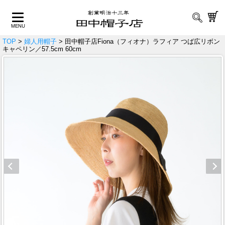
TOP
>
婦人用帽子
> 田中帽子店Fiona（フィオナ）ラフィア つば広リボン
キャペリン／57.5cm 60cm