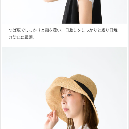
つば広でしっかりと顔を覆い、日差しをしっかりと遮り日焼
け防止に最適。