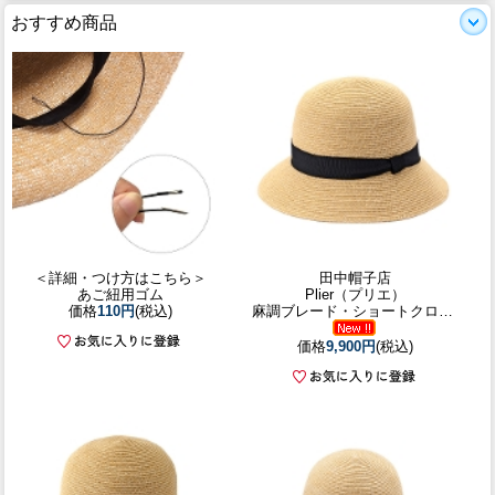
おすすめ商品
＜詳細・つけ方はこちら＞
田中帽子店
あご紐用ゴム
Plier（プリエ）
価格
110円
(税込)
麻調ブレード・ショートクロッシェ
価格
9,900円
(税込)