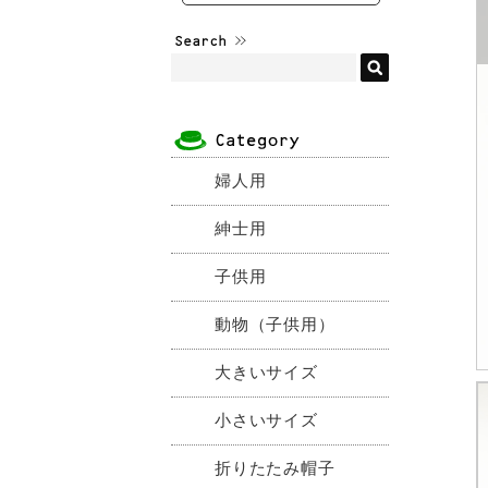
婦人用
紳士用
子供用
動物（子供用）
大きいサイズ
小さいサイズ
折りたたみ帽子