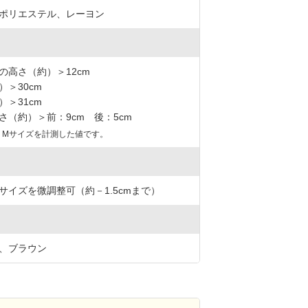
ポリエステル、レーヨン
の高さ（約）＞12cm
）＞30cm
）＞31cm
さ（約）＞前：9cm 後：5cm
、Mサイズを計測した値です。
サイズを微調整可（約－1.5cmまで）
、ブラウン