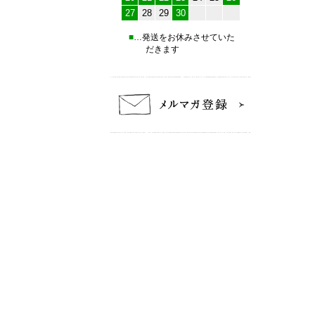
27
28
29
30
■
…発送をお休みさせていた
だきます