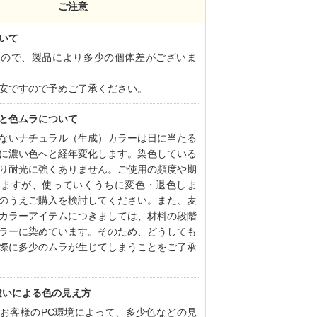
ご注意
いて
すので、製品により多少の個体差がございま
安ですので予めご了承ください。
と色ムラについて
ないナチュラル（生成）カラーは日に当たる
に濃い色へと経年変化します。染色している
り耐光に強くありません。ご使用の頻度や期
りますが、使っていくうちに変色・退色しま
のうえご購入を検討してください。また、麦
カラーアイテムにつきましては、材料の段階
ラーに染めています。そのため、どうしても
際に多少のムラが生じてしまうことをご了承
違いによる色の見え方
お客様のPC環境によって、多少色などの見