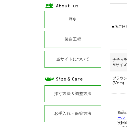
歴史
あご紐
製造工程
当サイトについて
ナチュ
Mサイズ(
ブラウン
(60cm)
採寸方法＆調整方法
商品
お手入れ・保管方法
ール
次回