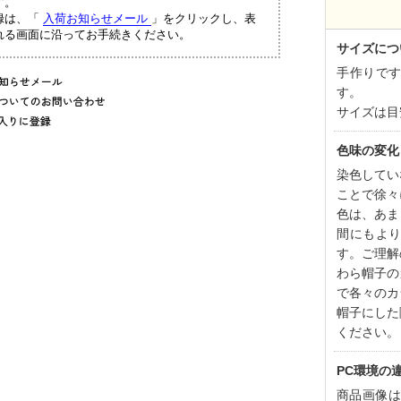
す。
録は、「
入荷お知らせメール
」をクリックし、表
れる画面に沿ってお手続きください。
サイズにつ
手作りで
す。
サイズは目
色味の変化
染色してい
ことで徐々
色は、あま
間にもよ
す。ご理解
わら帽子の
で各々のカ
帽子にした
ください。
PC環境の
商品画像は