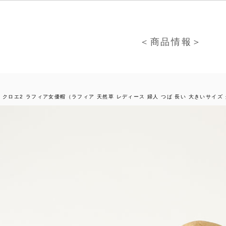
＜商品情報＞
e2 クロエ2 ラフィア女優帽（ラフィア 天然草 レディース 婦人 つば 長い 大きいサイ