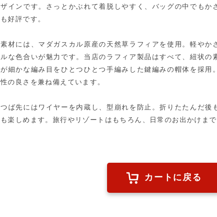
ザインです。さっとかぶれて着脱しやすく、バッグの中でもか
も好評です。
素材には、マダガスカル原産の天然草ラフィアを使用。軽やか
ルな色合いが魅力です。当店のラフィア製品はすべて、紐状の
が細かな編み目をひとつひとつ手編みした鍵編みの帽体を採用
性の良さを兼ね備えています。
つば先にはワイヤーを内蔵し、型崩れを防止。折りたたんだ後
も楽しめます。旅行やリゾートはもちろん、日常のお出かけまで
カートに戻る