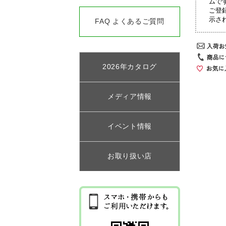
ムで
ご登
示さ
FAQ よくあるご質問
2026年カタログ
メディア情報
イベント情報
お取り扱い店