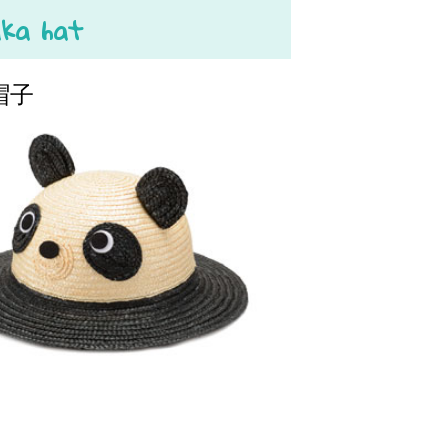
ka hat
帽子