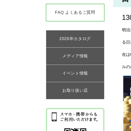
FAQ よくあるご質問
1
明治
2026年カタログ
る日
在は
メディア情報
ルの
イベント情報
お取り扱い店