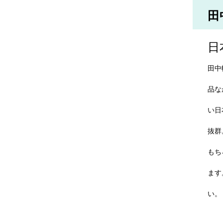
田
日
田中
品な
い日
抜群
もち
ます
い。