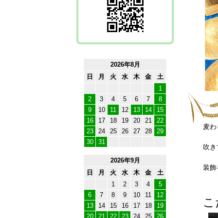
2026年8月
日
月
火
水
木
金
土
1
2
3
4
5
6
7
8
9
10
11
12
13
14
15
16
17
18
19
20
21
22
麦わ
23
24
25
26
27
28
29
30
31
吹き
2026年9月
装飾
日
月
火
水
木
金
土
1
2
3
4
5
6
7
8
9
10
11
12
こ
13
14
15
16
17
18
19
20
21
22
23
24
25
26