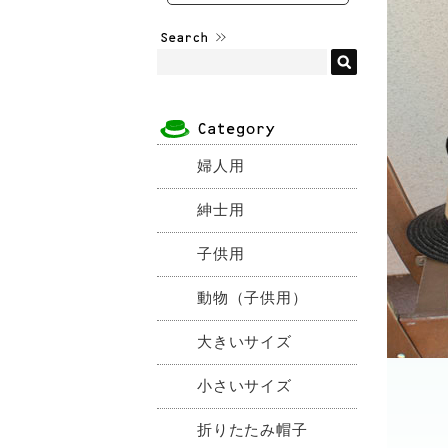
婦人用
紳士用
子供用
動物（子供用）
大きいサイズ
小さいサイズ
折りたたみ帽子