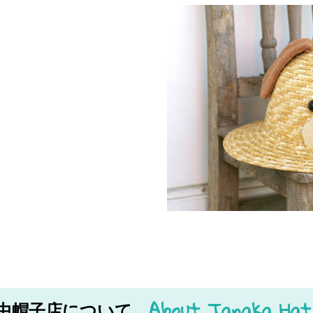
About Tanaka Hat
中帽子店について