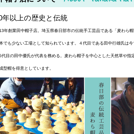
30年以上の歴史と伝統
13年創業田中帽子店。埼玉県春日部市の伝統手工芸品である「麦わら
本でも少ない工場として知られています。４代目である田中行雄氏は今
6代目の田中優氏が代表を務める。麦わら帽子を中心とした天然草や指
成型帽を得意としています。