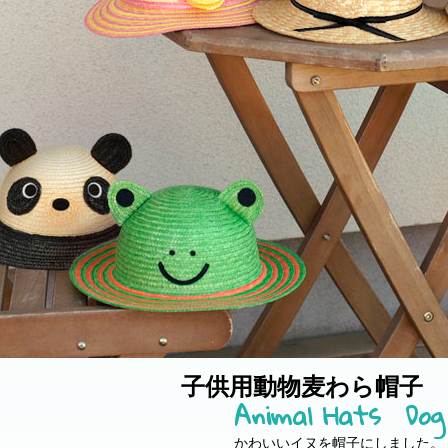
子供用動物麦わら帽子
Animal Hats Dog
かわいいイヌを帽子にしました。