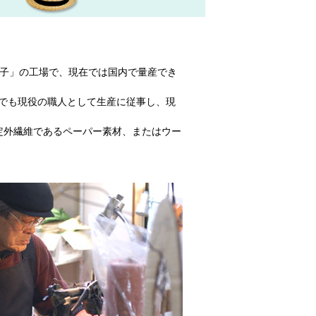
帽子」の工場で、現在では国内で量産でき
でも現役の職人として生産に従事し、現
定外繊維であるペーパー素材、またはウー