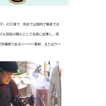
帽子」の工場で、現在では国内で量産でき
でも現役の職人として生産に従事し、現
定外繊維であるペーパー素材、またはウー