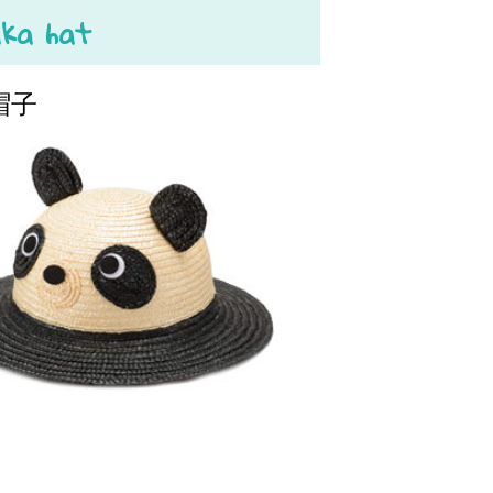
ka hat
帽子