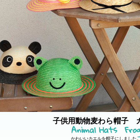
子供用動物麦わら帽子 
Animal Hats Fro
かわいいカエルを帽子にしました