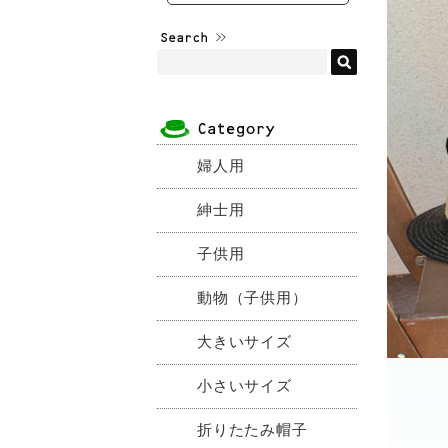
婦人用
紳士用
子供用
動物（子供用）
大きいサイズ
小さいサイズ
折りたたみ帽子