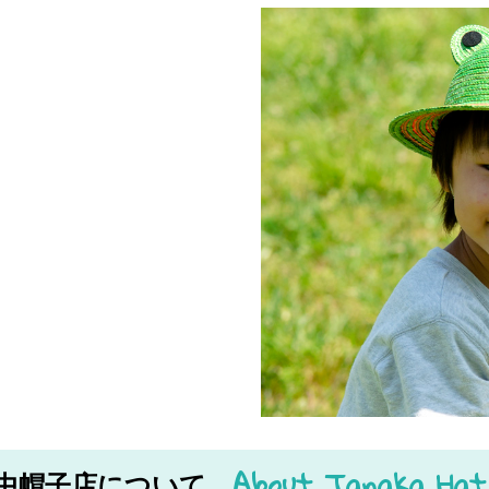
About Tanaka Hat
中帽子店について