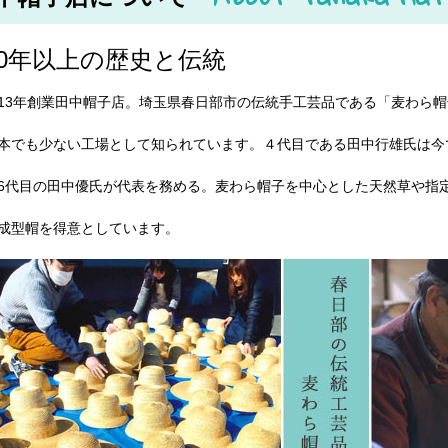
30年以上の歴史と伝統
13年創業田中帽子店。埼玉県春日部市の伝統手工芸品である「麦わら
本でも少ない工場として知られています。４代目である田中行雄氏は今
6代目の田中優氏が代表を務める。麦わら帽子を中心とした天然草や指
成型帽を得意としています。