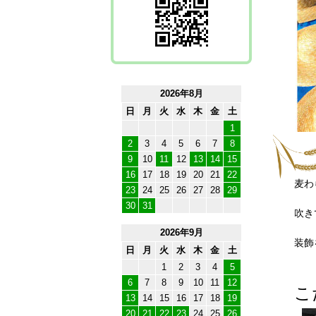
2026年8月
日
月
火
水
木
金
土
1
2
3
4
5
6
7
8
9
10
11
12
13
14
15
16
17
18
19
20
21
22
麦わ
23
24
25
26
27
28
29
30
31
吹き
2026年9月
装飾
日
月
火
水
木
金
土
1
2
3
4
5
6
7
8
9
10
11
12
こ
13
14
15
16
17
18
19
20
21
22
23
24
25
26