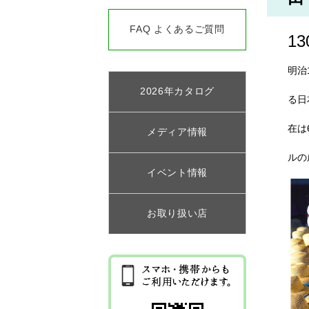
FAQ よくあるご質問
1
明治
2026年カタログ
る日
在は
メディア情報
ルの
イベント情報
お取り扱い店