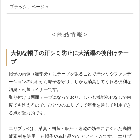
ブラック、ベージュ
＜商品情報＞
大切な帽子の汗シミ防止に大活躍の後付けテー
プ
帽子の内側（額部分）にテープを張ることで汗シミやファンデ
ーションの汚れから帽子を守り、しかも消臭してくれる便利な
消臭・制菌ライナーです。
取り付けは両面テープになっており、しかも機能劣化なしで何
度でも洗えるので、ひとつのエリプリで年間を通して利用でき
る点が魅力的です。
エリプリ®は、消臭・制菌・吸汗・速乾の効果にすぐれた高機
能素材を使用した帽子や衣料品のケアアイテムです。 エリプ