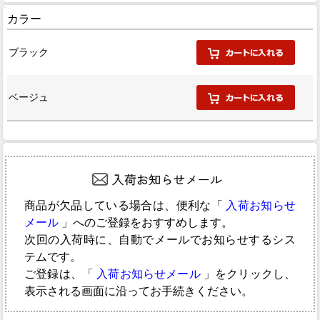
カラー
ブラック
ベージュ
商品が欠品している場合は、便利な「
入荷お知らせ
メール
」へのご登録をおすすめします。
次回の入荷時に、自動でメールでお知らせするシス
テムです。
ご登録は、「
入荷お知らせメール
」をクリックし、
表示される画面に沿ってお手続きください。