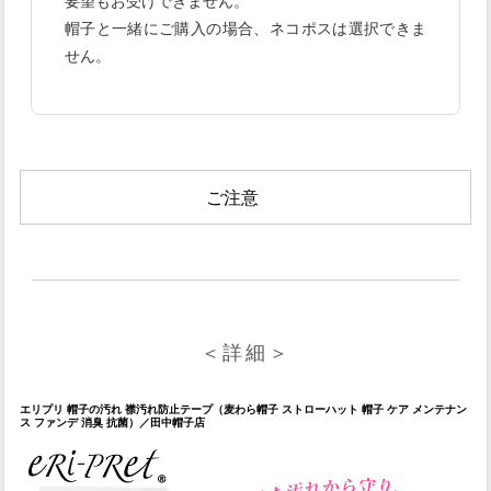
要望もお受けできません。
帽子と一緒にご購入の場合、ネコポスは選択できま
せん。
ご注意
＜詳細＞
エリプリ 帽子の汚れ 襟汚れ防止テープ（麦わら帽子 ストローハット 帽子 ケア メンテナン
ス ファンデ 消臭 抗菌）／田中帽子店