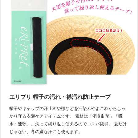
エリプリ 帽子の汚れ・襟汚れ防止テープ
帽子やキャップの汗止めや襟などを汗染みやよごれからしっ
かり守る衣類ケアアイテムです。 素材は「消臭制菌」「吸
水・速乾」。洗って繰り返し使えるのでコスパ抜群。 夏だけ
じゃない、冬の嫌な汗にも使えます。