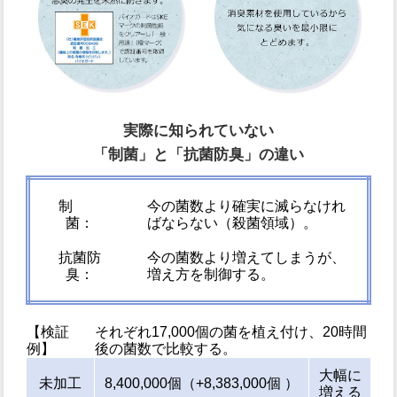
実際に知られていない
「制菌」と「抗菌防臭」の違い
制
今の菌数より確実に滅らなけれ
菌：
ばならない（殺菌領域）。
抗菌防
今の菌数より増えてしまうが、
臭：
増え方を制御する。
【検証
それぞれ17,000個の菌を植え付け、20時間
例】
後の菌数で比較する。
大幅に
未加工
8,400,000個（+8,383,000個 ）
増える