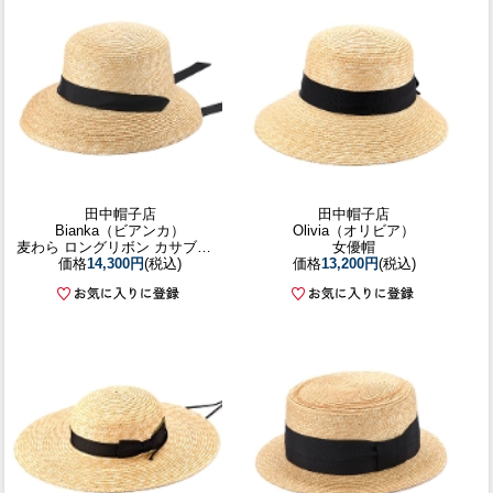
田中帽子店
田中帽子店
Bianka（ビアンカ）
Olivia（オリビア）
麦わら ロングリボン カサブランカ
女優帽
価格
14,300円
(税込)
価格
13,200円
(税込)