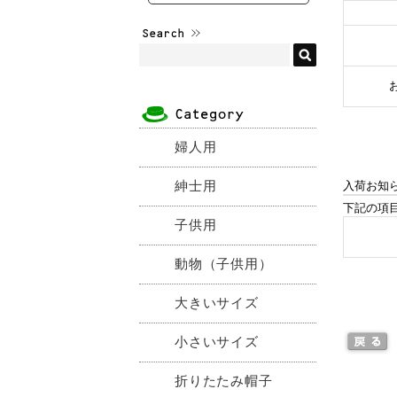
婦人用
紳士用
入荷お知
下記の項
子供用
動物（子供用）
大きいサイズ
小さいサイズ
折りたたみ帽子