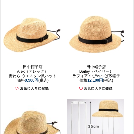
田中帽子店
田中帽子店
Alek（アレック）
Bailey（ベイリー）
麦わら ウエスタン風ハット
ラフィア 中折れつば広帽子
価格
9,900円
(税込)
価格
12,100円
(税込)