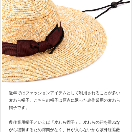
近年ではファッションアイテムとして利用されることが多い
麦わら帽子。こちらの帽子は原点に返った農作業用の麦わら
帽子です。
農作業用帽子といえば「麦わら帽子」。麦わらの紐を重ねな
がら縫製するため隙間がなく、日が入らないから紫外線遮蔽