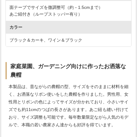
面テープでサイズを微調整可（約－1.5cmまで）
あご紐付き（ループストッパー有り）
カラー
ブラック＆カーキ、ワイン＆ブラック
家庭菜園、ガーデニング向けに作ったお洒落な
農帽
本製品は、昔ながらの農帽の型、サイズをそのままに材料を細
く、お洒落なリボン使いをした農帽を作りました。男性用、女
性用とリボンの色によってサイズが分かれており、小さいサイ
ズでも約11cmのつばの長さがあります。あご紐も縫い付けて
おり、サイズ調整も可能です。毎年数量限定ながら人気のモデ
ルで、本職の若い農家さん達からも好評を得ています。