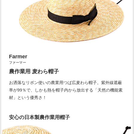
Farmer
ファーマー
農作業用 麦わら帽子
お洒落なリボン使いの農業用つば広麦わら帽子。紫外線遮蔽
率が99％で、しかも熱を帽子内から放出する「天然の機能素
材」という優秀さ！
安心の日本製農作業用帽子