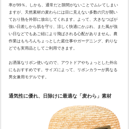
率が99％。しかも、通常だと隙間がないことでムレてしまい
ますが、天然素材の麦わらには目に見えない多数の穴が開い
ており熱を外部に放出してくれます。よって、大きなつばが
強い日差しから肌を守り、涼しく快適にかぶれ、また風が強
い日などでもあご紐により飛ばされる心配がありません。農
作業はもちろんちょっとした庭仕事やガーデニング、釣りな
どでも実用品としてご利用できます。
お洒落なリボン使いなので、アウトドアやちょっとした外出
にもおすすめです。サイズによって、リボンカラーが異なる
男女兼用モデルです。
通気性に優れ、日除けに最適な「麦わら」素材