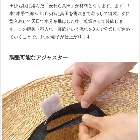
田ひも状に編んだ「麦わら真田」が材料となります。まず、1
本1本手で編み上げられた真田を霧吹きで湿らして縫製。次に
型入れして天日で水分を飛ばした後、乾燥させて装飾しま
す。この縫製→型入れ→装飾という流れを3人で分業して進め
ていくことで、1つの帽子が仕上がります。
調整可能なアジャスター