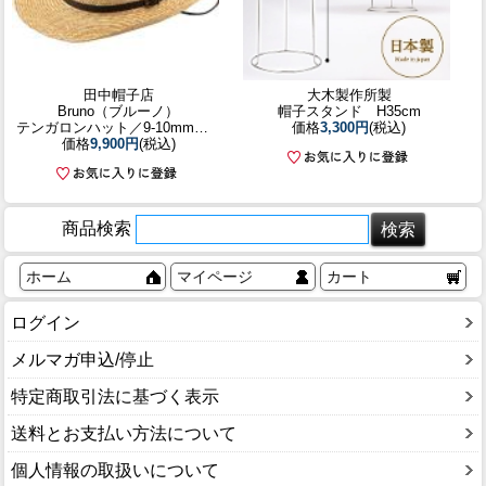
田中帽子店
大木製作所製
Bruno（ブルーノ）
帽子スタンド H35cm
テンガロンハット／9-10mm／60cm
価格
3,300円
(税込)
価格
9,900円
(税込)
商品検索
ホーム
マイページ
カート
ログイン
メルマガ申込/停止
特定商取引法に基づく表示
送料とお支払い方法について
個人情報の取扱いについて