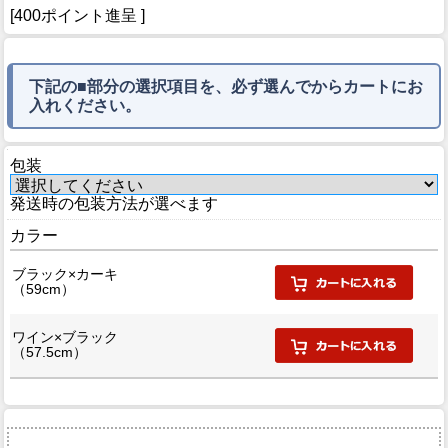
[400ポイント進呈 ]
下記の■部分の選択項目を、必ず選んでからカートにお
入れください。
包装
発送時の包装方法が選べます
カラー
ブラック×カーキ
（59cm）
ワイン×ブラック
（57.5cm）