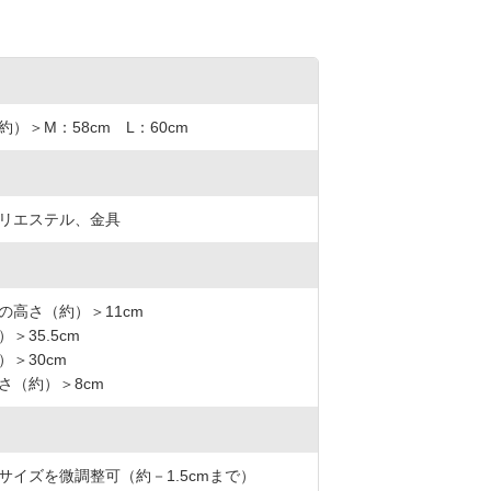
）＞M：58cm L：60cm
リエステル、金具
の高さ（約）＞11cm
＞35.5cm
）＞30cm
さ（約）＞8cm
サイズを微調整可（約－1.5cmまで）