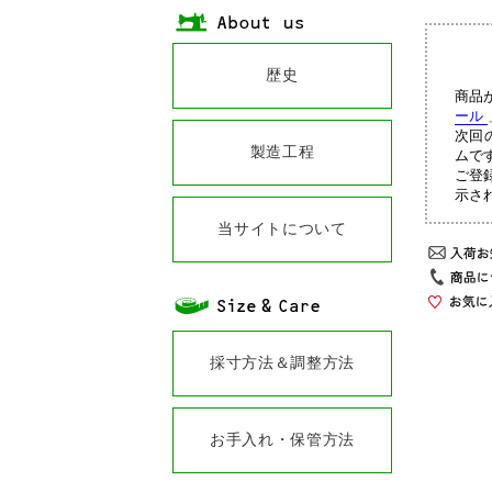
歴史
商品
ール
次回
製造工程
ムで
ご登
示さ
当サイトについて
採寸方法＆調整方法
お手入れ・保管方法