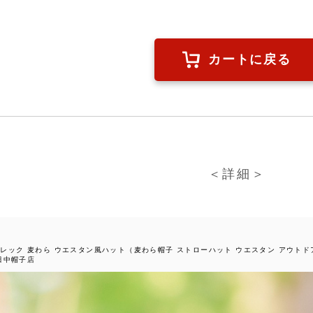
カートに戻る
＜詳細＞
 アレック 麦わら ウエスタン風ハット（麦わら帽子 ストローハット ウエスタン アウトドア
田中帽子店