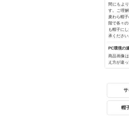
間にもよ
す。ご理解
麦わら帽子
階で各々の
も帽子にし
承ください
PC環境の
商品画像は
え方が違っ
サ
帽