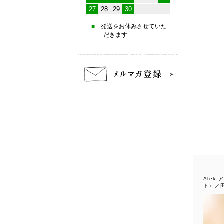
27
28
29
30
■
…発送をお休みさせていた
だきます
Alek
ト）／