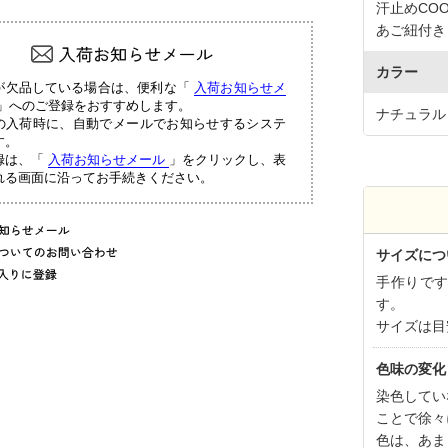
汗止めCOO
あご紐付き
カラー
が欠品している場合は、便利な「
入荷お知らせメ
」へのご登録をおすすめします。
ナチュラル
の入荷時に、自動でメールでお知らせするシステ
す。
録は、「
入荷お知らせメール
」をクリックし、表
れる画面に沿ってお手続きください。
サイズにつ
手作りで
す。
サイズは目
色味の変化
染色してい
ことで徐々
色は、あま