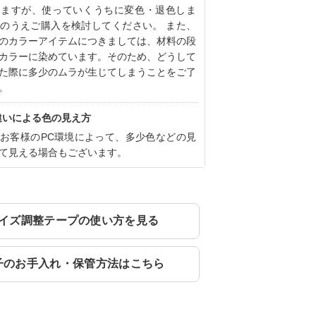
りますが、使っていくうちに変色・退色しま
のうえご購入を検討してください。 また、
のカラーアイテムにつきましては、材料の段
カラーに染めています。そのため、どうして
た際に多少のムラが生じてしまうことをご了
。
違いによる色の見え方
お客様のPC環境によって、多少色などの見
て見える場合もございます。
イズ調整テープの使い方を見る
子のお手入れ・保管方法はこちら