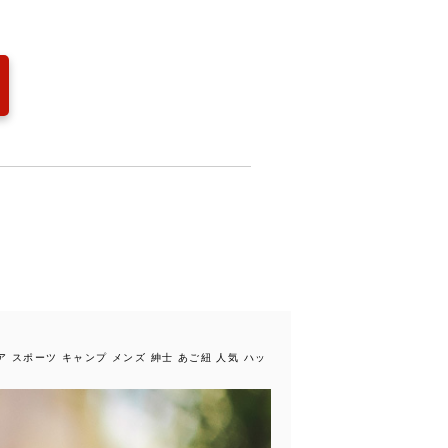
 スポーツ キャンプ メンズ 紳士 あご紐 人気 ハッ