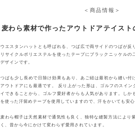
＜商品情報＞
麦わら素材で作ったアウトドアテイスト
ウエスタンハットとも呼ばれる、つば広で両サイドのつばが反
リサイクルポリエステルを使ったテープにブラックニッケルの
デザインです。
つばも少し長めで日除け効果もあり、あご紐は最初から縫い付
アウトドアにも最適です。 反り上がった形は、ゴルフのスイン
イできることから、ゴルフ愛好者からも人気があります。しか
を使った汗留めテープを使用していますので、汗をかいても安心
麦わら帽子は天然素材で通気性も良く、独特な縫製方法により紫
く、昔から今にかけて変わらず愛用されています。