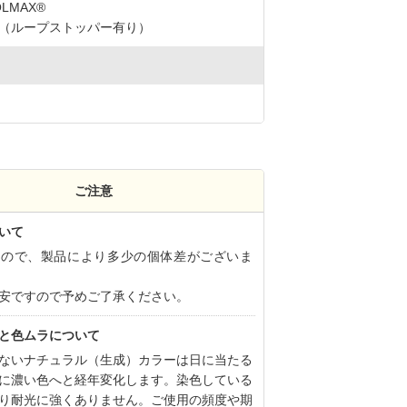
LMAX®
（ループストッパー有り）
ご注意
いて
すので、製品により多少の個体差がございま
安ですので予めご了承ください。
と色ムラについて
ないナチュラル（生成）カラーは日に当たる
に濃い色へと経年変化します。染色している
り耐光に強くありません。ご使用の頻度や期