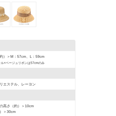
）＞M：57cm、L：59cm
ル×ベージュリボンは57cmのみ
リエステル、レーヨン
の高さ（約）＞10cm
）＞30cm