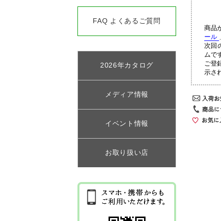
FAQ よくあるご質問
商品
ール
次回
ムで
ご登
2026年カタログ
示さ
メディア情報
イベント情報
お取り扱い店