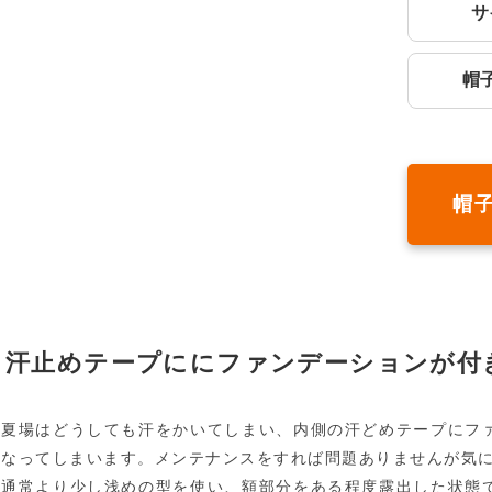
サ
帽
帽
汗止めテープににファンデーションが付
夏場はどうしても汗をかいてしまい、内側の汗どめテープにフ
なってしまいます。メンテナンスをすれば問題ありませんが気に
通常より少し浅めの型を使い、額部分をある程度露出した状態