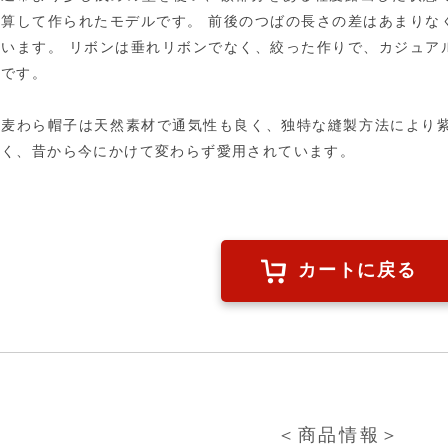
算して作られたモデルです。 前後のつばの長さの差はあまりな
います。 リボンは垂れリボンでなく、絞った作りで、カジュア
です。
麦わら帽子は天然素材で通気性も良く、独特な縫製方法により紫
く、昔から今にかけて変わらず愛用されています。
カートに戻る
＜商品情報＞