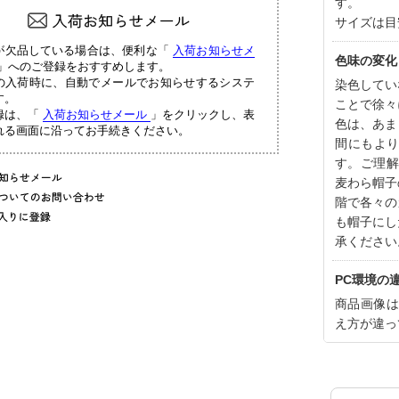
す。
サイズは目
が欠品している場合は、便利な「
入荷お知らせメ
色味の変化
」へのご登録をおすすめします。
の入荷時に、自動でメールでお知らせするシステ
染色してい
す。
ことで徐々
録は、「
入荷お知らせメール
」をクリックし、表
色は、あま
れる画面に沿ってお手続きください。
間にもよ
す。ご理解
麦わら帽子
階で各々の
も帽子にし
承ください
PC環境の
商品画像は
え方が違っ