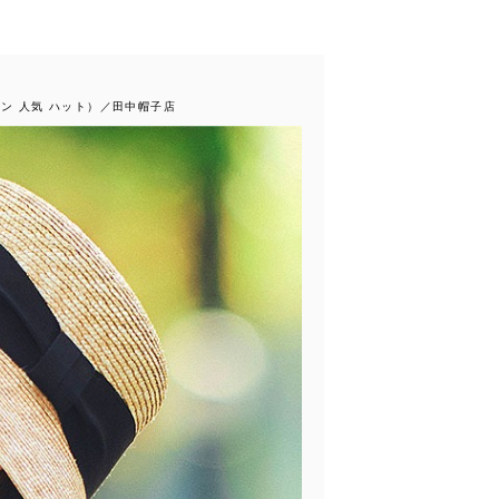
ボン 人気 ハット）／田中帽子店