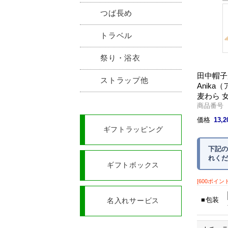
つば長め
トラベル
祭り・浴衣
田中帽子
ストラップ他
Anika
麦わら 
商品番号 U
価格
13,
ギフトラッピング
下記の
れくだ
ギフトボックス
[600ポイン
包装
名入れサービス