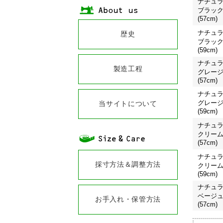
ナチュラ
ブラッ
(57cm)
ナチュラ
歴史
ブラッ
(59cm)
ナチュラ
製造工程
グレー
(57cm)
ナチュラ
グレー
当サイトについて
(59cm)
ナチュラ
クリー
(57cm)
ナチュラ
採寸方法＆調整方法
クリー
(59cm)
ナチュラ
ベージ
お手入れ・保管方法
(57cm)