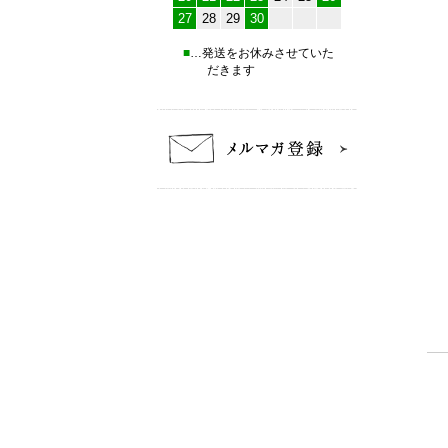
27
28
29
30
■
…発送をお休みさせていた
だきます