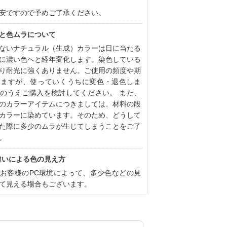
安ですので予めご了承ください。
と色ムラについて
ないナチュラル（生成）カラーは日に当たる
に濃い色へと経年変化します。染色している
り耐光に強くありません。ご使用の頻度や期
りますが、使っていくうちに変色・退色しま
のうえご購入を検討してください。 また、
のカラーアイテムにつきましては、材料の段
カラーに染めています。そのため、どうして
た際に多少のムラが生じてしまうことをご了
。
違いによる色の見え方
お客様のPC環境によって、多少色などの見
て見える場合もございます。