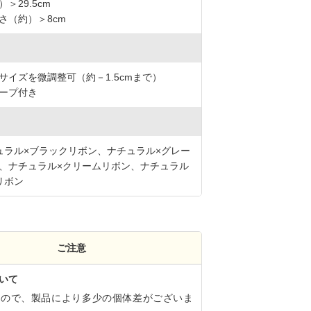
＞29.5cm
さ（約）＞8cm
サイズを微調整可（約－1.5cmまで）
ープ付き
ュラル×ブラックリボン、ナチュラル×グレー
、ナチュラル×クリームリボン、ナチュラル
リボン
ご注意
いて
すので、製品により多少の個体差がございま