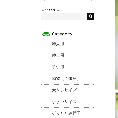
婦人用
紳士用
子供用
動物（子供用）
大きいサイズ
小さいサイズ
折りたたみ帽子