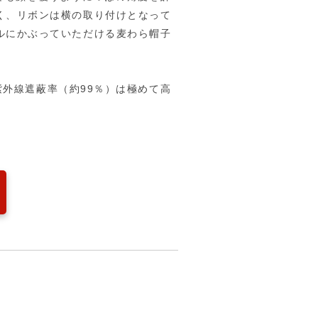
く、リボンは横の取り付けとなって
ルにかぶっていただける麦わら帽子
外線遮蔽率（約99％）は極めて高