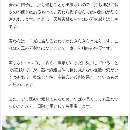
麦わら帽子は、折り畳むことが出来ないので、持ち運びに多
少の不便さはあるものの、麦わら帽子ならではの魅力がたく
さんあります。それは、天然素材ならではの素材感と涼しさ
です。
麦わらは、日光に当たるとわずかにきらきらと光ります。こ
れは人工の素材ではないことで、麦わら独特の特長です。
涼しさについては、多くの農家がいまだに愛用していること
で実証済ですが、茎の繊維自体に目に見えない無数の穴がい
くつもあり、乾燥した後、空気穴の役割を果たしているもの
と思われます。
また、少し硬めの素材であるため、つばを長くしても垂れづ
らいことから、日除け用としても重宝します。