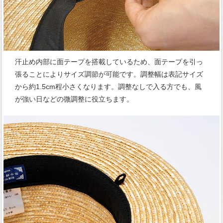
汗止め内部に面テープを搭載しているため、面テープを引っ
張ることによりサイズ調節が可能です。調整幅は表記サイズ
から約1.5cm程小さくなります。調整なしで入る方でも、風
が強い日などの微調整に役立ちます。