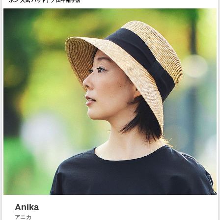
ボン 人気 ハット）／田中帽子店
Anika
アニカ