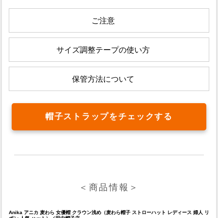
ご注意
サイズ調整テープの使い方
保管方法について
帽子ストラップをチェックする
＜商品情報＞
Anika アニカ 麦わら 女優帽 クラウン浅め（麦わら帽子 ストローハット レディース 婦人 リ