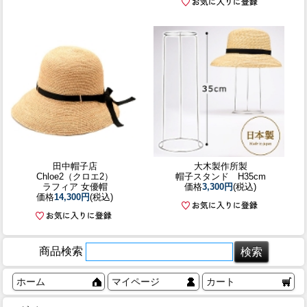
田中帽子店
大木製作所製
Chloe2（クロエ2）
帽子スタンド H35cm
ラフィア 女優帽
価格
3,300円
(税込)
価格
14,300円
(税込)
商品検索
ホーム
マイページ
カート