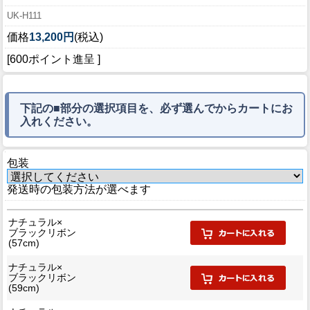
UK-H111
価格
13,200円
(税込)
[600ポイント進呈 ]
下記の■部分の選択項目を、必ず選んでからカートにお
入れください。
包装
発送時の包装方法が選べます
ナチュラル×
ブラックリボン
(57cm)
ナチュラル×
ブラックリボン
(59cm)