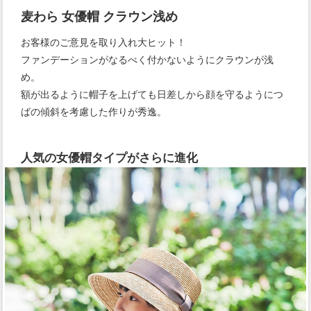
麦わら 女優帽 クラウン浅め
お客様のご意見を取り入れ大ヒット！
ファンデーションがなるべく付かないようにクラウンが浅
め。
額が出るように帽子を上げても日差しから顔を守るようにつ
ばの傾斜を考慮した作りが秀逸。
人気の女優帽タイプがさらに進化