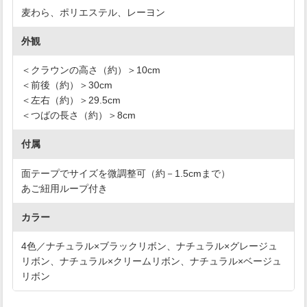
麦わら、ポリエステル、レーヨン
外観
＜クラウンの高さ（約）＞10cm
＜前後（約）＞30cm
＜左右（約）＞29.5cm
＜つばの長さ（約）＞8cm
付属
面テープでサイズを微調整可（約－1.5cmまで）
あご紐用ループ付き
カラー
4色／ナチュラル×ブラックリボン、ナチュラル×グレージュ
リボン、ナチュラル×クリームリボン、ナチュラル×ベージュ
リボン