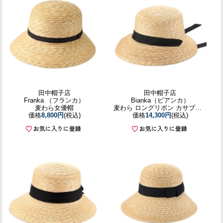
田中帽子店
田中帽子店
Franka （フランカ）
Bianka（ビアンカ）
麦わら女優帽
麦わら ロングリボン カサブランカ
価格
8,800円
(税込)
価格
14,300円
(税込)