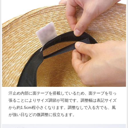
汗止め内部に面テープを搭載しているため、面テープを引っ
張ることによりサイズ調節が可能です。調整幅は表記サイズ
から約1.5cm程小さくなります。調整なしで入る方でも、風
が強い日などの微調整に役立ちます。