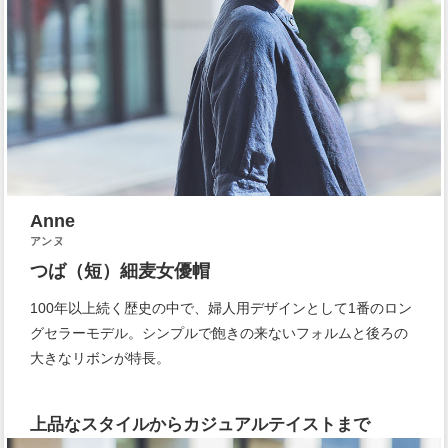
Anne
アンヌ
つば（短）細麦女優帽
100年以上続く歴史の中で、婦人用デザインとして1番のロン
グセラーモデル。シンプルで飽きの来ないフォルムと後ろの
大きなリボンが特長。
上品なスタイルからカジュアルテイストまで