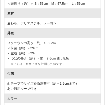
＜頭周り（約）＞ S：56cm M：57.5cm L：59cm
素材
麦わら、ポリエステル、レーヨン
外観
＜クラウンの高さ（約）＞9.5cm
＜前後（約）＞29cm
＜左右（約）＞29cm
＜つばの長さ（約）＞前：7.5cm 後：5.5cm
※上記は、Mサイズを計測した値です。
付属
面テープでサイズを微調整可（約－1.5cmまで）
あご紐用ループ付き
カラー