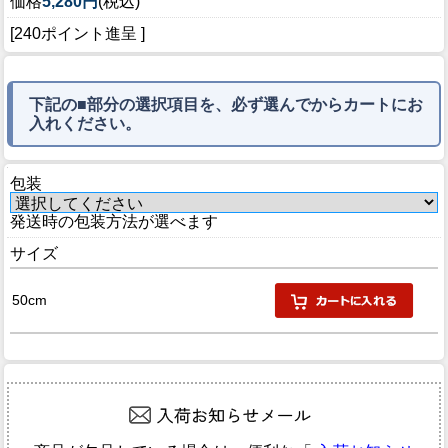
価格
5,280円
(税込)
[240ポイント進呈 ]
下記の■部分の選択項目を、必ず選んでからカートにお
入れください。
包装
発送時の包装方法が選べます
サイズ
50cm