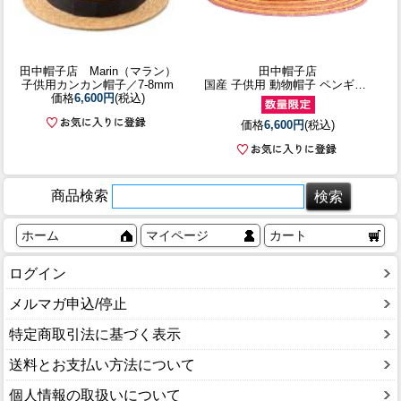
田中帽子店 Marin（マラン）
田中帽子店
子供用カンカン帽子／7-8mm
国産 子供用 動物帽子 ペンギン 52cm
価格
6,600円
(税込)
価格
6,600円
(税込)
商品検索
ホーム
マイページ
カート
ログイン
メルマガ申込/停止
特定商取引法に基づく表示
送料とお支払い方法について
個人情報の取扱いについて