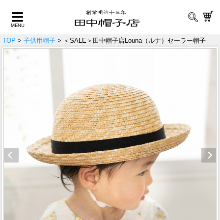
TOP
>
子供用帽子
> ＜SALE＞田中帽子店Louna（ルナ）セーラー帽子