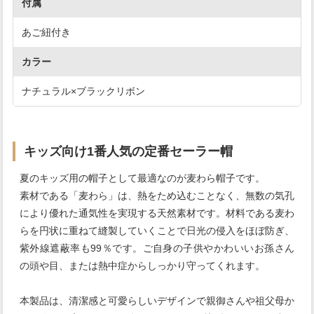
付属
あご紐付き
カラー
ナチュラル×ブラックリボン
キッズ向け1番人気の定番セーラー帽
夏のキッズ用の帽子として最適なのが麦わら帽子です。
素材である「麦わら」は、熱をため込むことなく、無数の気孔
により優れた通気性を実現する天然素材です。材料である麦わ
らを円状に重ねて縫製していくことで日光の侵入をほぼ防ぎ、
紫外線遮蔽率も99％です。ご自身の子供やかわいいお孫さん
の頭や目、または熱中症からしっかり守ってくれます。
本製品は、清潔感と可愛らしいデザインで親御さんや祖父母か