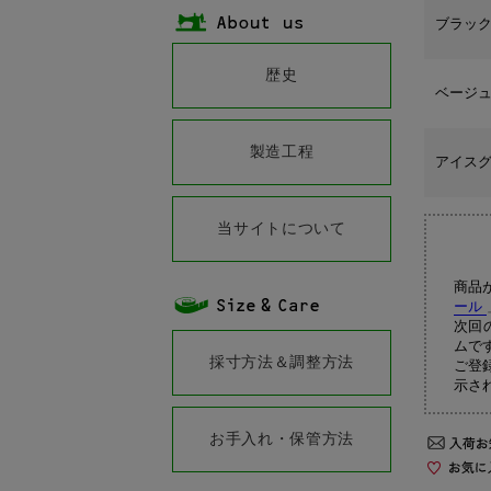
ブラッ
歴史
ベージ
製造工程
アイス
当サイトについて
商品
ール
次回
ムで
採寸方法＆調整方法
ご登
示さ
お手入れ・保管方法