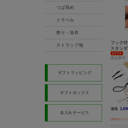
つば長め
トラベル
祭り・浴衣
フック付
ストラップ他
スタンダ
商品番号 H
ギフトラッピング
ギフトボックス
価格
1,6
名入れサービス
[75ポイント