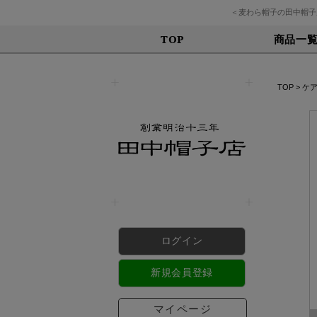
＜麦わら帽子の田中帽子
商品一
TOP
TOP
>
ケ
ログイン
新規会員登録
マイページ