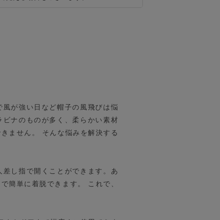
）
で風が強い日など帽子の風飛びは悩
ラビナのものが多く、柔らかい素材
きません。 そんな悩みを解決する
人差し指で開くことができます。あ
で簡単に着脱できます。 これで、