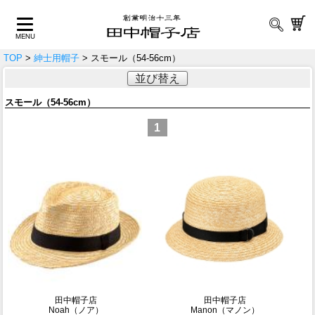
TOP
>
紳士用帽子
> スモール（54-56cm）
並び替え
スモール（54-56cm）
1
田中帽子店
田中帽子店
Noah（ノア）
Manon（マノン）