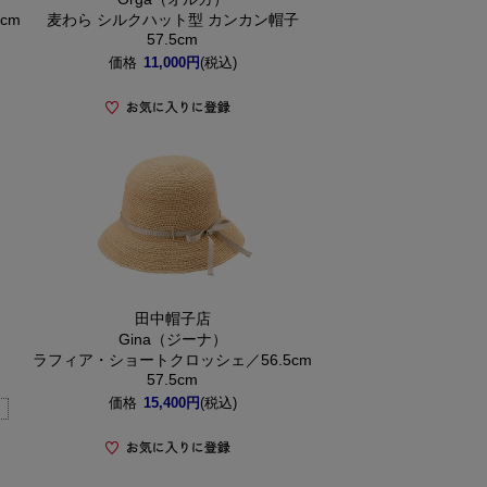
cm
麦わら シルクハット型 カンカン帽子
57.5cm
価格
11,000円
(税込)
田中帽子店
Gina（ジーナ）
ラフィア・ショートクロッシェ／56.5cm
57.5cm
価格
15,400円
(税込)