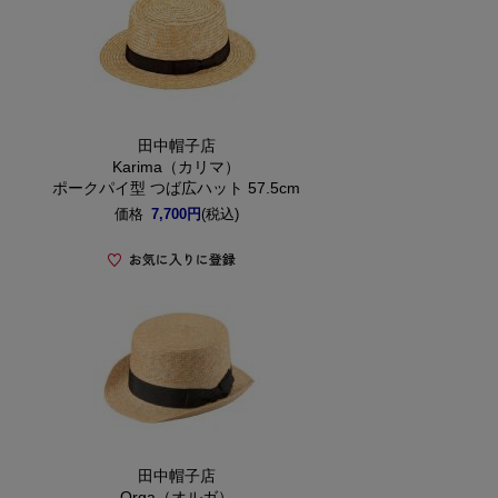
田中帽子店
Karima（カリマ）
ポークパイ型 つば広ハット 57.5cm
価格
7,700円
(税込)
田中帽子店
Orga（オルガ）