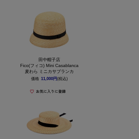
田中帽子店
Fico(フィコ) Mini Casablanca
麦わら ミニカサブランカ
価格
11,000円
(税込)