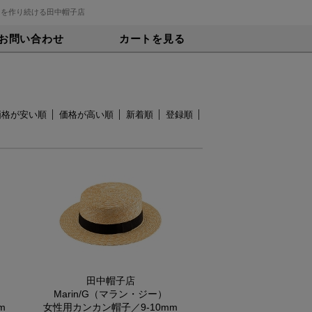
トを作り続ける田中帽子店
お問い合わせ
カートを見る
価格が安い順
価格が高い順
新着順
登録順
田中帽子店
Marin/G（マラン・ジー）
m
女性用カンカン帽子／9-10mm