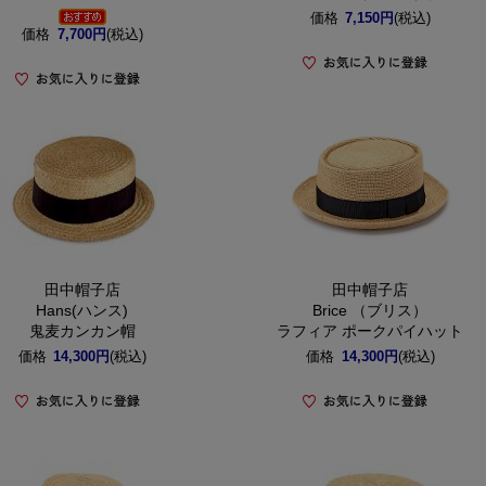
価格
7,150円
(税込)
価格
7,700円
(税込)
田中帽子店
田中帽子店
Hans(ハンス)
Brice （ブリス）
鬼麦カンカン帽
ラフィア ポークパイハット
価格
14,300円
(税込)
価格
14,300円
(税込)