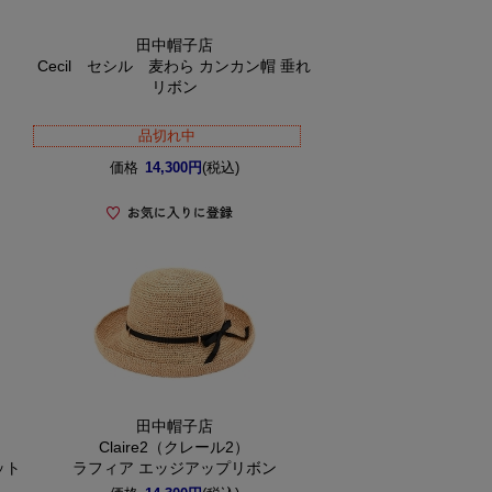
田中帽子店
Cecil セシル 麦わら カンカン帽 垂れ
リボン
品切れ中
価格
14,300円
(税込)
田中帽子店
Claire2（クレール2）
ット
ラフィア エッジアップリボン