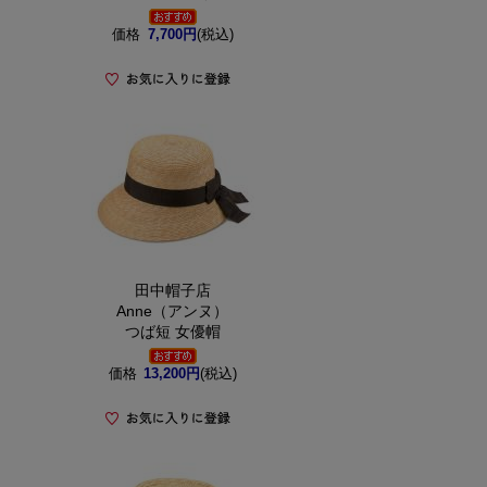
価格
7,700円
(税込)
田中帽子店
Anne（アンヌ）
つば短 女優帽
価格
13,200円
(税込)