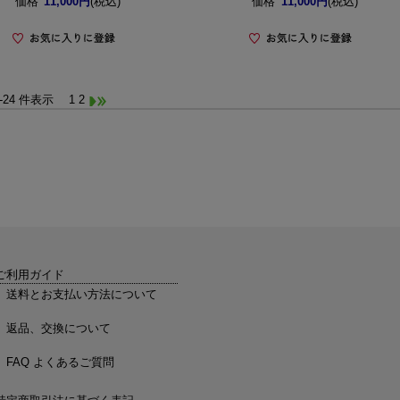
価格
11,000円
(税込)
価格
11,000円
(税込)
1-24 件表示
1
2
ご利用ガイド
送料とお支払い方法について
返品、交換について
FAQ よくあるご質問