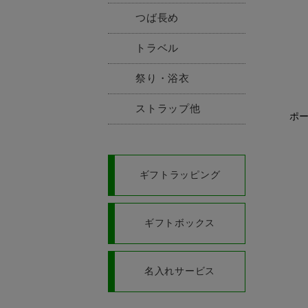
つば長め
トラベル
祭り・浴衣
ストラップ他
ポー
ギフトラッピング
ギフトボックス
名入れサービス