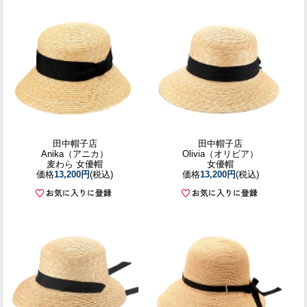
田中帽子店
田中帽子店
Anika（アニカ）
Olivia（オリビア）
麦わら 女優帽
女優帽
価格
13,200円
(税込)
価格
13,200円
(税込)