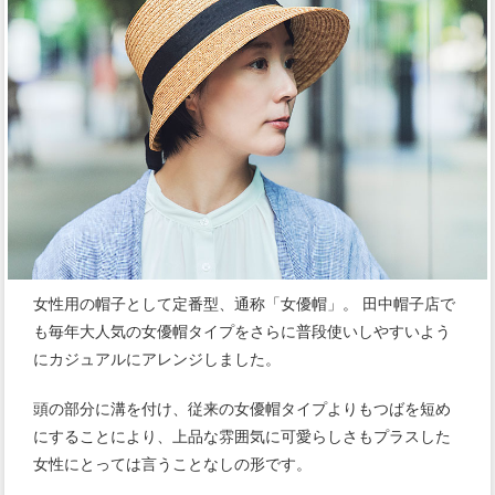
女性用の帽子として定番型、通称「女優帽」。 田中帽子店で
も毎年大人気の女優帽タイプをさらに普段使いしやすいよう
にカジュアルにアレンジしました。
頭の部分に溝を付け、従来の女優帽タイプよりもつばを短め
にすることにより、上品な雰囲気に可愛らしさもプラスした
女性にとっては言うことなしの形です。