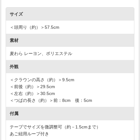
サイズ
＜頭周り（約）＞57.5cm
素材
麦わら レーヨン、ポリエステル
外観
＜クラウンの高さ（約）＞9.5cm
＜前後（約）＞29.5cm
＜左右（約）＞30.5cm
＜つばの長さ（約）＞前：8cm 後：5cm
付属
テープでサイズを微調整可（約－1.5cmまで）
あご紐用ループ付き