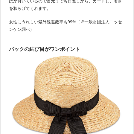
ばが付いているので首元までも日差しから、ガードし、暑さ
を和らげてくれます。
女性にうれしい紫外線遮蔽率も99%（※一般財団法人ニッセ
ンケン調べ）
バックの結び目がワンポイント