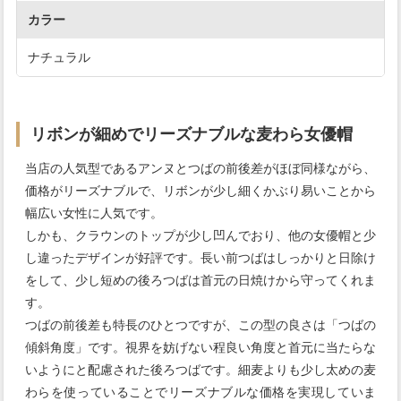
カラー
ナチュラル
リボンが細めでリーズナブルな麦わら女優帽
当店の人気型であるアンヌとつばの前後差がほぼ同様ながら、
価格がリーズナブルで、リボンが少し細くかぶり易いことから
幅広い女性に人気です。
しかも、クラウンのトップが少し凹んでおり、他の女優帽と少
し違ったデザインが好評です。長い前つばはしっかりと日除け
をして、少し短めの後ろつばは首元の日焼けから守ってくれま
す。
つばの前後差も特長のひとつですが、この型の良さは「つばの
傾斜角度」です。視界を妨げない程良い角度と首元に当たらな
いようにと配慮された後ろつばです。細麦よりも少し太めの麦
わらを使っていることでリーズナブルな価格を実現していま