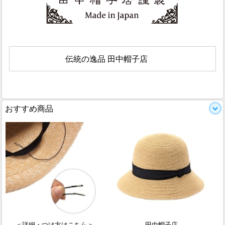
伝統の逸品 田中帽子店
おすすめ商品
＜詳細・つけ方はこちら＞
田中帽子店