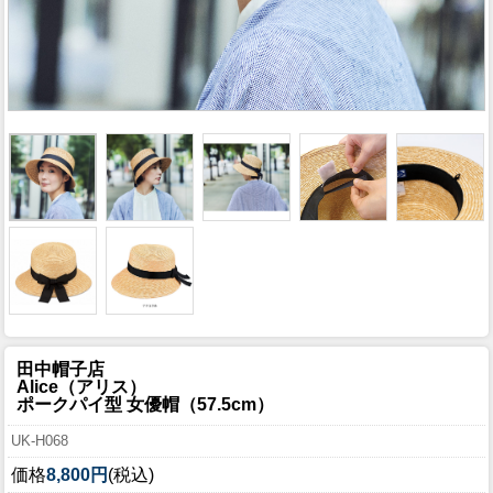
田中帽子店
Alice（アリス）
ポークパイ型 女優帽（57.5cm）
UK-H068
価格
8,800円
(税込)