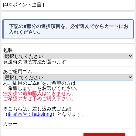
[400ポイント進呈 ]
下記の■部分の選択項目を、必ず選んでからカートにお
入れください。
包装
発送時の包装方法が選べます
あご紐用ゴム
あご紐用のゴム紐をご希望の方は
「希望します」をお選びください。
注文後の追加購入はできません。
ご希望の方は予めご購入下さい。
※こちらは、差し込み式ゴム紐
（
商品番号：hat-string
）となります。
カラー