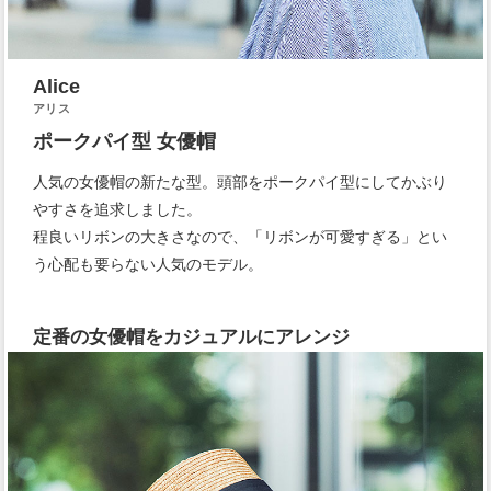
Alice
アリス
ポークパイ型 女優帽
人気の女優帽の新たな型。頭部をポークパイ型にしてかぶり
やすさを追求しました。
程良いリボンの大きさなので、「リボンが可愛すぎる」とい
う心配も要らない人気のモデル。
定番の女優帽をカジュアルにアレンジ