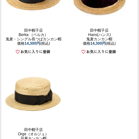
田中帽子店
田中帽子店
Berka （ベルカ）
Hans(ハンス)
鬼麦・シングル長つばカンカン帽
鬼麦カンカン帽
価格
14,300円
(税込)
価格
14,300円
(税込)
田中帽子店
Orge（オルジュ）
花麦カンカン帽