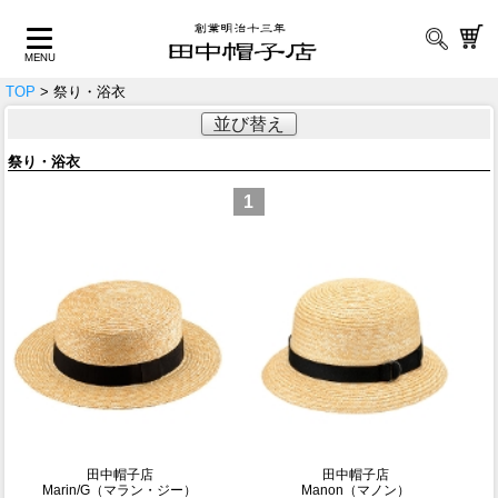
TOP
> 祭り・浴衣
並び替え
祭り・浴衣
1
田中帽子店
田中帽子店
Marin/G（マラン・ジー）
Manon（マノン）